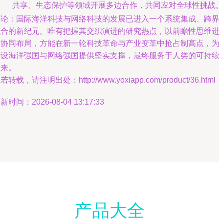
共享、生态保护等领域开展多边合作，共同应对全球性挑战
结论：国际海洋科技与网络科技的发展已进入一个系统集成、跨
融合的新纪元。唯有把握其交织演进的研究热点，以前瞻性思维
行协同布局，方能在新一轮科技革命与产业变革中抢占制高点，
建设海洋强国与网络强国提供坚实支撑，最终服务于人类的可持
未来。
若转载，请注明出处：http://www.yoxiapp.com/product/36.html
新时间：2026-08-04 13:17:33
产品大全