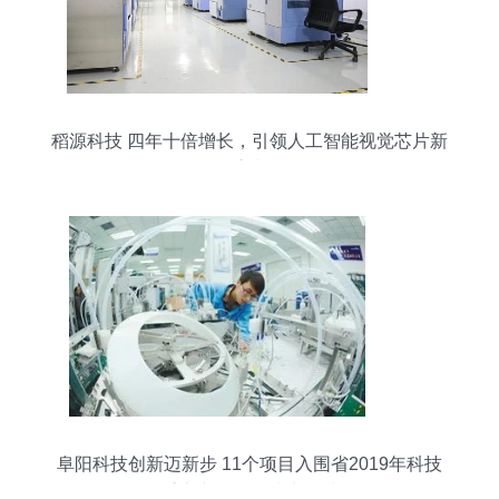
稻源科技 四年十倍增长，引领人工智能视觉芯片新
浪潮
阜阳科技创新迈新步 11个项目入围省2019年科技
重大专项网络技术领域