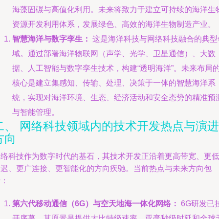
海藻固碳与高值化利用。未来将致力于建立可持续的海洋生
资源开发利用体系，发展绿色、高效的海洋生物制造产业。
智慧海洋与数字孪生：
这是海洋科技与网络科技融合的典型
域。通过部署海洋物联网（声学、光学、卫星通信）、大数
据、人工智能与数字孪生技术，构建“透明海洋”。未来布局
核心是建立集感知、传输、处理、决策于一体的智慧海洋系
统，实现对海洋环境、生态、经济活动和安全态势的精准预
与智能管理。
二、 网络科技领域内的技术开发热点与演进
方向
网络科技作为数字时代的基石，其技术开发正沿着更高带宽、更
延迟、更广连接、更智能化的方向疾驰。当前热点与未来方向包
括：
第六代移动通信（6G）与空天地海一体化网络：
6G研发已
开序幕，其愿景是提供太比特级速率、亚毫秒级时延和全球