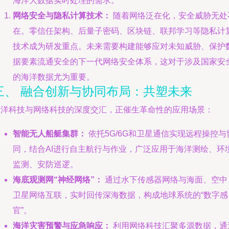
海洋大数据实时处理的需求。
网络安全与隐私计算技术：
随着网络泛在化，安全威胁无处
在。零信任架构、后量子密码、区块链、联邦学习等隐私计
技术成为研发重点。未来需要构建能够应对未知威胁、保护
据要素流通安全的下一代网络安全体系，这对于涉及国家安
的海洋数据尤为重要。
三、 融合创新与协同布局：共塑未来
海洋科技与网络科技的深度交汇，正催生革命性的应用场景：
智能无人船艇集群：
依托5G/6G和卫星通信实现远程操控与
同，结合AI进行自主航行与作业，广泛应用于海洋测绘、环
监测、安防巡逻。
海底观测网“神经网络”：
通过水下传感器网络与海面、空中
卫星网络互联，实时回传深海数据，构成地球系统的“数字感
官”。
海洋灾害预警与应急响应：
利用网络科技汇聚多源数据，通