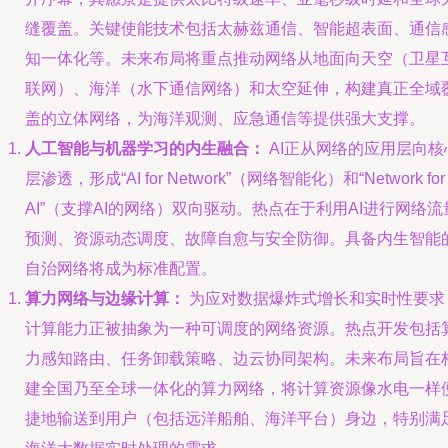
缝覆盖。关键使能技术包括太赫兹通信、智能超表面、通信
知一体化等。未来布局将重点推动网络从地面向天空（卫星
联网）、海洋（水下通信网络）和太空延伸，构建真正全域
盖的立体网络，为海洋观测、应急通信等提供强大支撑。
人工智能与机器学习的内生融合：
AI正从网络的应用层向核
层渗透，形成“AI for Network”（网络智能化）和“Network for
AI”（支撑AI的网络）双向驱动。热点在于利用AI进行网络流
预测、资源动态调度、故障自愈与安全防御。具备内生智能
自治网络将成为标准配置。
算力网络与边缘计算：
为应对数据爆炸式增长和实时性要求
计算能力正被抽象为一种可调度的网络资源。热点开发包括
力感知路由、任务卸载策略、边云协同架构。未来布局旨在
建全国乃至全球一体化的算力网络，将计算资源像水电一样
捷地输送到用户（包括远洋船舶、海洋平台）身边，特别满