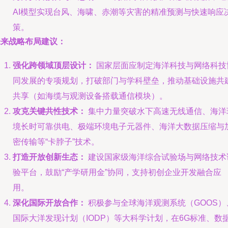
AI模型实现台风、海啸、赤潮等灾害的精准预测与快速响应
策。
未来战略布局建议：
强化跨领域顶层设计：
国家层面应制定海洋科技与网络科技
同发展的专项规划，打破部门与学科壁垒，推动基础设施共
共享（如海缆与观测设备搭载通信模块）。
攻克关键共性技术：
集中力量突破水下高速无线通信、海洋
境长时可靠供电、极端环境电子元器件、海洋大数据压缩与
密传输等“卡脖子”技术。
打造开放创新生态：
建设国家级海洋综合试验场与网络技术
验平台，鼓励“产学研用金”协同，支持初创企业开发融合应
用。
深化国际开放合作：
积极参与全球海洋观测系统（GOOS）
国际大洋发现计划（IODP）等大科学计划，在6G标准、数