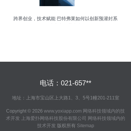
跨界创业，技术赋能 巴特弗莱如何以创新预灌封系
统定义医药未来
电话：021-657**
地址：上海市宝山区上大路1、3、5号1幢201-211室
Copyright © 2026
www.yoxiapp.com
网络科技领域内的技
术开发
上海爱扑网络科技股份有限公司
网络科技领域内的
技术开发
版权所有
Sitemap