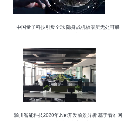
中国量子科技引爆全球 隐身战机核潜艇无处可躲
避！网络科技世界领先
瀚川智能科技2020年.Net开发前景分析 基于看准网
视角与技术生态洞察