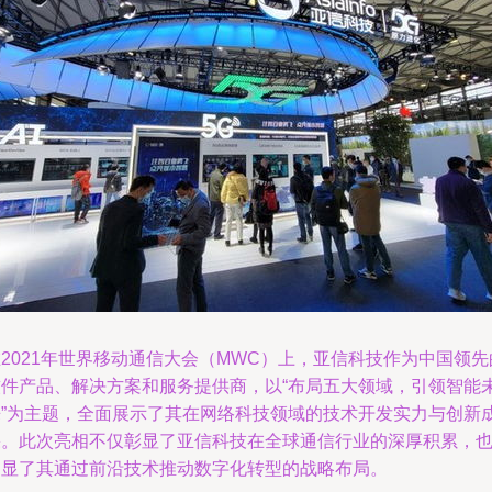
2021年世界移动通信大会（MWC）上，亚信科技作为中国领先
软件产品、解决方案和服务提供商，以“布局五大领域，引领智能
来”为主题，全面展示了其在网络科技领域的技术开发实力与创新
果。此次亮相不仅彰显了亚信科技在全球通信行业的深厚积累，
凸显了其通过前沿技术推动数字化转型的战略布局。