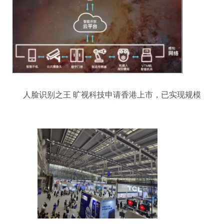
人脸识别之王 旷视科技申请香港上市，已实现规模
盈利