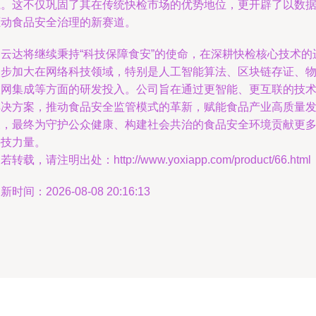
系。这不仅巩固了其在传统快检市场的优势地位，更开辟了以数
驱动食品安全治理的新赛道。
智云达将继续秉持“科技保障食安”的使命，在深耕快检核心技术的
一步加大在网络科技领域，特别是人工智能算法、区块链存证、
联网集成等方面的研发投入。公司旨在通过更智能、更互联的技
解决方案，推动食品安全监管模式的革新，赋能食品产业高质量
展，最终为守护公众健康、构建社会共治的食品安全环境贡献更
科技力量。
若转载，请注明出处：http://www.yoxiapp.com/product/66.html
新时间：2026-08-08 20:16:13