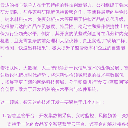
智云达的核心竞争力在于其持续的科技创新能力。公司组建了强
的研发团队，与多家科研院所保持紧密合作，不断将最新的生物
术、纳米材料技术、免疫分析技术等应用于快检产品的迭代升级
这使得智云达的产品在灵敏度、特异性、稳定性和操作便捷性上
终保持行业领先水平。例如，其开发的某些试剂盒可在几分钟内
成检测，且无需复杂的前处理和大型仪器，真正实现了“现场抽样
即时检测、快速出具结果”，极大提升了监管效率和企业的自查能
力。
随着物联网、大数据、人工智能等新一代信息技术的蓬勃发展，
云达敏锐地把握时代趋势，将深耕快检领域积累的技术与数据优
势，拓展至更广阔的网络科技领域。公司积极进行“食安+互联网”
融合创新，致力于开发相关的技术平台与软件系统。
在这一领域，智云达的技术开发主要聚焦于几个方向：
智慧监管平台：开发集数据采集、实时监控、风险预警、决
支持于一体的食品安全智慧监管云平台。该平台能够对接各