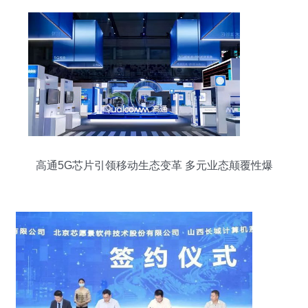
高通5G芯片引领移动生态变革 多元业态颠覆性爆
发