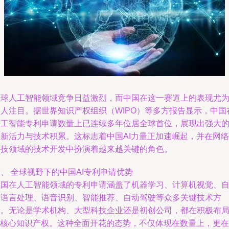
全球人工智能领域竞争日益激烈，而中国在这一赛道上的表现尤
引人注目。据世界知识产权组织（WIPO）等多方报告显示，中国
人工智能专利申请数量上已连续多年位居全球首位，展现出强大
创新活力与技术积累。这标志着中国AI力量正加速崛起，并在网络
科技领域的技术开发中扮演着越来越关键的角色。
、 全球视野下的中国AI专利申请优势
中国在人工智能领域的专利申请涵盖了机器学习、计算机视觉、
然语言处理、语音识别、智能推荐、自动驾驶等众多关键技术方
向。无论是学术机构、大型科技企业还是初创公司，都在积极布
AI核心知识产权。这种全面开花的态势，不仅体现在数量上，更在