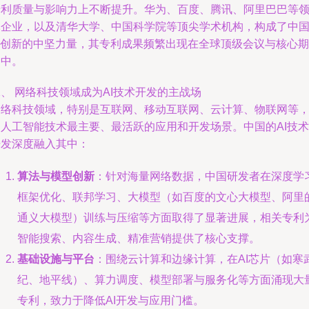
专利质量与影响力上不断提升。华为、百度、腾讯、阿里巴巴等
军企业，以及清华大学、中国科学院等顶尖学术机构，构成了中
AI创新的中坚力量，其专利成果频繁出现在全球顶级会议与核心期
刊中。
、 网络科技领域成为AI技术开发的主战场
网络科技领域，特别是互联网、移动互联网、云计算、物联网等
是人工智能技术最主要、最活跃的应用和开发场景。中国的AI技术
开发深度融入其中：
算法与模型创新
：针对海量网络数据，中国研发者在深度学
框架优化、联邦学习、大模型（如百度的文心大模型、阿里
通义大模型）训练与压缩等方面取得了显著进展，相关专利
智能搜索、内容生成、精准营销提供了核心支撑。
基础设施与平台
：围绕云计算和边缘计算，在AI芯片（如寒
纪、地平线）、算力调度、模型部署与服务化等方面涌现大
专利，致力于降低AI开发与应用门槛。