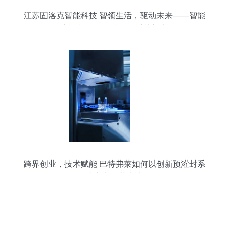
江苏固洛克智能科技 智领生活，驱动未来——智能
家居与网络科技的双重革新者
跨界创业，技术赋能 巴特弗莱如何以创新预灌封系
统定义医药未来