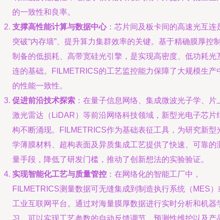
的一致性和良率。
支撑高性能计算与数据中心
：芯片间及板卡间的高速光互连
突破“内存墙”、提升算力集群效率的关键。基于精确膜厚控
制备的低损耗、高带宽硅光引擎，是实现高密度、低功耗光
连的基础。FILMETRICS的工艺监控能力保障了大规模生产
的性能一致性。
促进前沿技术探索
：在量子信息网络、集成微波光子学、片
激光雷达（LiDAR）等前沿网络科技领域，新型光电子芯片
构不断涌现。FILMETRICS作为基础表征工具，为研究新型
学薄膜材料、超构表面及异质集成工艺提供了快速、可靠的
量手段，降低了研发门槛，推动了创新想法的实验验证。
实现智能化工艺与质量管控
：在网络化的智能工厂中，
FILMETRICS测量数据可无缝集成到制造执行系统（MES）
工业互联网平台。通过对海量膜厚数据进行实时分析和机器
习，可以实现工艺参数的自动反馈调节、预测性维护以及产