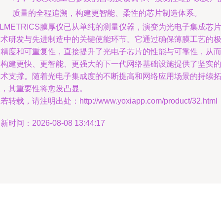
质量的全程追溯，构建更智能、柔性的芯片制造体系。
ILMETRICS膜厚仪已从单纯的测量仪器，演变为光电子集成芯
技术研发与先进制造中的关键使能环节。它通过确保薄膜工艺的
致精度和可重复性，直接提升了光电子芯片的性能与可靠性，从
为构建更快、更智能、更强大的下一代网络基础设施提供了坚实
技术支撑。随着光电子集成度的不断提高和网络应用场景的持续
展，其重要性将愈发凸显。
若转载，请注明出处：http://www.yoxiapp.com/product/32.html
新时间：2026-08-08 13:44:17