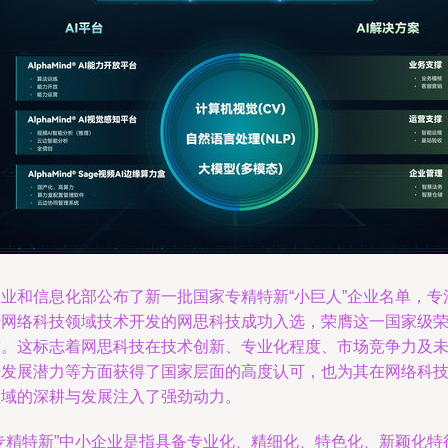
工业和信息化部公布了新一批国家专精特新“小巨人”企业名单，专
于网络科技领域技术开发的网思科技成功入选，荣膺这一国家级
誉。这标志着网思科技在技术创新、专业化程度、市场竞争力及
来发展潜力等方面获得了国家层面的高度认可，也为其在网络科
领域的深耕与发展注入了强劲动力。
“专精特新”中小企业是指具备专业化、精细化、特色化、新颖化特