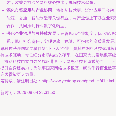
才，攻关更前沿的网络核心技术，巩固技术壁垒。
深化市场应用与产业协同
：将创新技术更广泛地应用于金融
能源、交通、智能制造等关键行业，与产业链上下游企业紧
合作，共同推动行业数字化转型。
强化企业治理与可持续发展
：完善现代企业制度，优化管理
系，践行社会责任，实现健康、稳健、可持续的高质量发展
网思科技获评国家专精特新“小巨人”企业，是其在网络科技领域长
坚持技术驱动、专注细分市场结出的硕果。在国家大力发展数字
济、推动科技自立自强的战略背景下，网思科技有望乘势而上，
断提升自身硬实力，为筑牢国家网络技术根基、赋能千行百业数
化升级贡献更大力量。
若转载，请注明出处：http://www.yoxiapp.com/product/41.html
新时间：2026-08-04 23:31:50