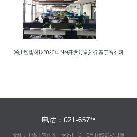
瀚川智能科技2020年.Net开发前景分析 基于看准网
视角与技术生态洞察
电话：021-657**
地址：上海市宝山区上大路1、3、5号1幢201-211室