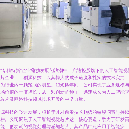
在“专精特新”企业蓬勃发展的浪潮中，启迪控股旗下的人工智能视
芯片企业——稻源科技，以其惊人的成长速度和扎实的技术实力
成为行业内一颗耀眼的明星。短短四年间，公司实现了业务规模
市场价值的十倍增长，从一颗创新的种子，迅速成长为人工智能
觉芯片及网络科技领域技术开发的中坚力量。
稻源科技的飞速发展，根植于其对前沿技术趋势的敏锐洞察与持
深耕。公司聚焦于人工智能视觉芯片这一核心赛道，致力于研发
性能、低功耗的视觉处理与感知芯片。其产品广泛应用于智能安