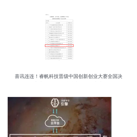
喜讯连连！睿帆科技晋级中国创新创业大赛全国决
赛 彰显网络科技技术开发硬实力