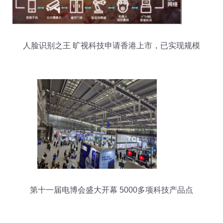
人脸识别之王 旷视科技申请香港上市，已实现规模
盈利
第十一届电博会盛大开幕 5000多项科技产品点
亮“数字中国”新篇章