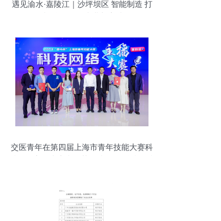
遇见渝水·嘉陵江｜沙坪坝区 智能制造 打
造“科创智核”产业新高地
交医青年在第四届上海市青年技能大赛科
技网络主播大赛中斩获佳绩 网络科技领域
内的技术开发