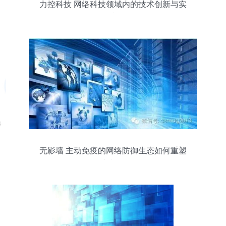
力控科技 网络科技领域内的技术创新与实
践
无影墙 主动免疫的网络防御生态如何重塑
网安新纪元