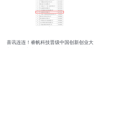
喜讯连连！睿帆科技晋级中国创新创业大
赛全国决赛 彰显网络科技技术开发硬实力