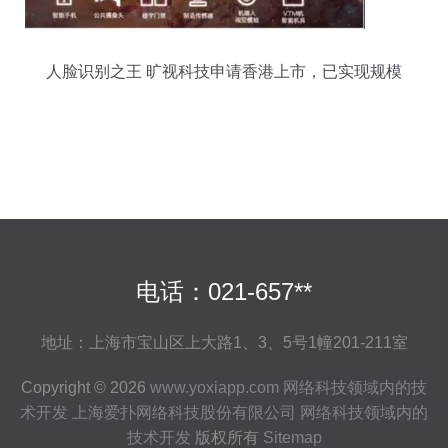
人脸识别之王 旷视科技申请香港上市，已实现规模
盈利
电话：021-657**
地址：上海市宝山区上大路1、3、5号1幢201-211室
Copyright © 2026
www.yoxiapp.com
网络科技领域内的技
术开发
上海爱扑网络科技股份有限公司
网络科技领域内的
技术开发
版权所有
Sitemap