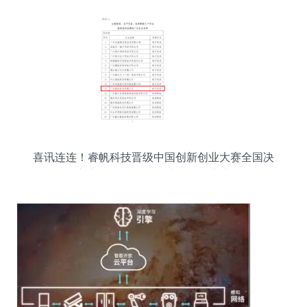
喜讯连连！睿帆科技晋级中国创新创业大赛全国决
赛 彰显网络科技技术开发硬实力