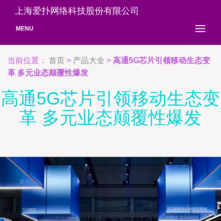
上海爱扑网络科技股份有限公司
MENU
当前位置：
首页
>
产品大全
>
高通5G芯片引领移动生态变
革 多元业态颠覆性爆发
高通5G芯片引领移动生态变
革 多元业态颠覆性爆发